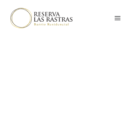
INICIO
COTIZAR
MODELOS DE CASAS
MASTER PLAN
PARTNERS