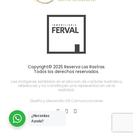
Copyright© 2025 Reserva Las Rastras.
Todos los derechos reservados.
Las imágenes exhibidas en el sitio son de carácter ilustrativo,
referencial, y no constituyen una representación de la
realidad.
Diseño y desarrollo O3 Comunicaciones
¿Necesitas
Ayuda?